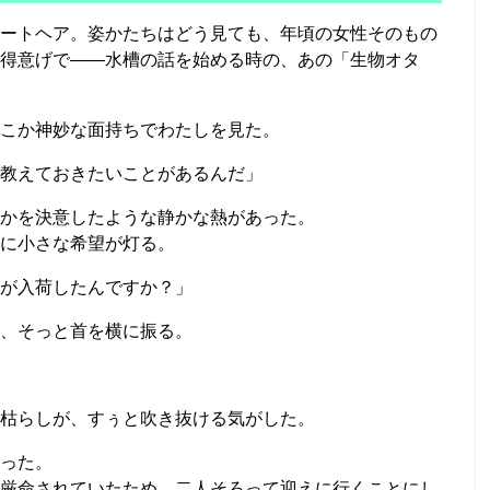
ートヘア。姿かたちはどう見ても、年頃の女性そのもの
得意げで――水槽の話を始める時の、あの「生物オタ
こか神妙な面持ちでわたしを見た。
教えておきたいことがあるんだ」
かを決意したような静かな熱があった。
に小さな希望が灯る。
が入荷したんですか？」
、そっと首を横に振る。
枯らしが、すぅと吹き抜ける気がした。
った。
厳命されていたため、二人そろって迎えに行くことにし