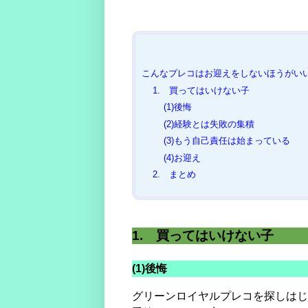
こんなプレコはお迎えをしないほうがい
1. 買ってはいけない子
(1)後悔
(2)経験とは失敗の集積
(3)もう自己責任は始まっている
(4)お迎え
2. まとめ
1. 買ってはいけない子
(1)後悔
グリーンロイヤルプレコを探しはじ