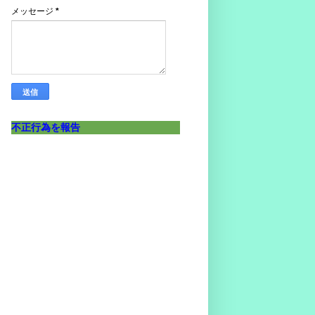
メッセージ
*
不正行為を報告