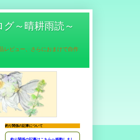
ログ～晴耕雨読～
商品レビュー、さらにおまけで自作
釣り関係の記事について
釣り関係の記事はこちらへ移動しまし