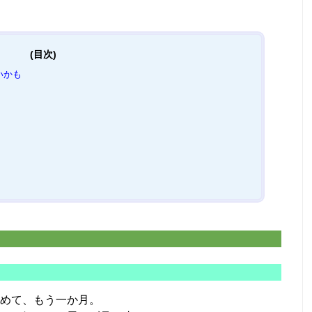
いかも
めて、もう一か月。