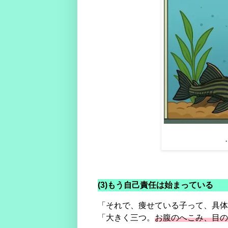
(3)もう自己責任は始まっている
「それで、痩せている子って、具体
「大きく三つ。
お腹のへこみ、目の