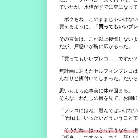
ていたが、水槽がすでに空になって
「ボクもね、このままじゃいけない
買えるように。『
買ってもいいプレ
その言葉は、これ以上後悔しないよ
だが、戸惑いが胸に広がるった。
「買ってもいいプレコ……ですか？
無計画に迎えたセルフィンプレコは
んなりと餌付いてしまった。だから
思いもよらぬ事実に体が固まる。
そんな、わたしの目を見て、お師匠
「プレコにはね、選んではいけない
「それは、いったいどういうことで
「
そうだね、はっきり言うなら、拒
「拒食……ですか？ でも、新しい