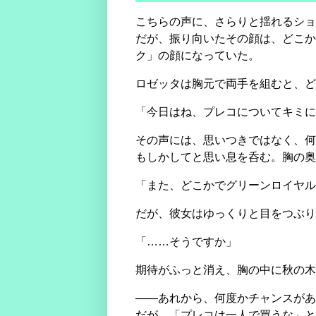
こちらの声に、さらりと揺れるショ
だが、振り向いたその顔は、どこか
ク」の顔になっていた。
ロゼッタは胸元で両手を組むと、ど
「今日はね、プレコについてキミに
その声には、思いつきではなく、何
もしかしてと思い息を呑む。胸の奥
「また、どこかでグリーンロイヤル
だが、彼女はゆっくりと目をつぶり
「……そうですか」
期待がふっと消え、胸の中に秋の木
――あれから、何度かチャンスがあ
だが、「プレコは一人で買うな」と