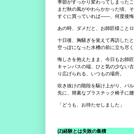
季節がすっかり変わってしまったこ
まだ秋の風がやわらかかった頃、そ
すぐに買っていれば――、何度後悔
あの時、ダメだと、お師匠様ことロ
十日後、胸騒ぎを覚えて再訪したと
空っぽになった水槽の前に立ち尽く
悔しさを抱えたまま、今日もお師匠
キャンパスの端、ひと気の少ない古
り広げられる、いつもの場所。
吹き抜けの階段を駆け上がり、バル
先に、簡素なプラスチック椅子に腰
「どうも、お待たせしました」
(2)経験とは失敗の集積