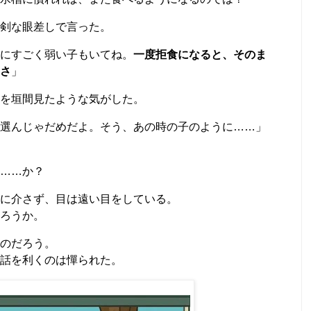
剣な眼差しで言った。
にすごく弱い子もいてね。
一度拒食になると、そのま
さ
」
を垣間見たような気がした。
選んじゃだめだよ。そう、あの時の子のように……」
……か？
に介さず、目は遠い目をしている。
ろうか。
のだろう。
話を利くのは憚られた。