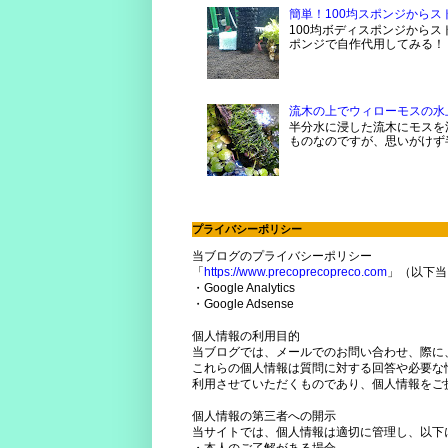
簡単！100均スポンジから
100均ボディスポンジからス
ポンジで自作代用してみる！ 
流木の上でウィローモスの水
半分水に浸した流木にモスを活
ものなのですが、思いがけず
プライバシーポリシー
当ブログのプライバシーポリシー
「
https://www.precoprecopreco.com
」（以下当
・Google Analytics
・Google Adsense
個人情報の利用目的
当ブログでは、メールでのお問い合わせ、際に
これらの個人情報は質問に対する回答や必要な
利用させていただくものであり、個人情報をご
個人情報の第三者への開示
当サイトでは、個人情報は適切に管理し、以下