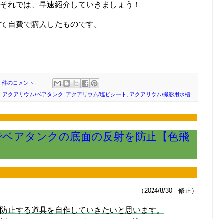
それでは、早速紹介していきましょう！
て自費で購入したものです。
2 件のコメント:
,
アクアリウム/ベアタンク
,
アクアリウム/塩ビシート
,
アクアリウム/撮影用水槽
板でベアタンクの底面の反射を防止【色飛
（2024/8/30 修正）
防止する道具を自作していきたいと思います。