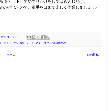
板をカットしてやすりがけをしてはめ込むだけ。
のが作れるので、軍手をはめて楽しく作業しましょう♪
0 件のコメント:
ク
,
アクアリウム/塩ビシート
,
アクアリウム/撮影用水槽
ホーム
前の投稿