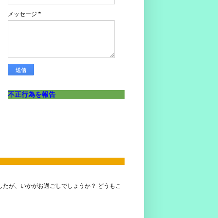
メッセージ
*
不正行為を報告
ましたが、いかがお過ごしでしょうか？ どうもこ