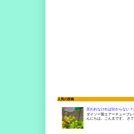
人気の投稿
言われなければ分からない？
ダイソー製エアーチューブレビ
んにちは。ごん太です。 さて