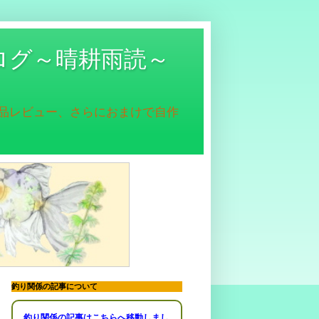
ログ～晴耕雨読～
商品レビュー、さらにおまけで自作
釣り関係の記事について
釣り関係の記事はこちらへ移動しまし