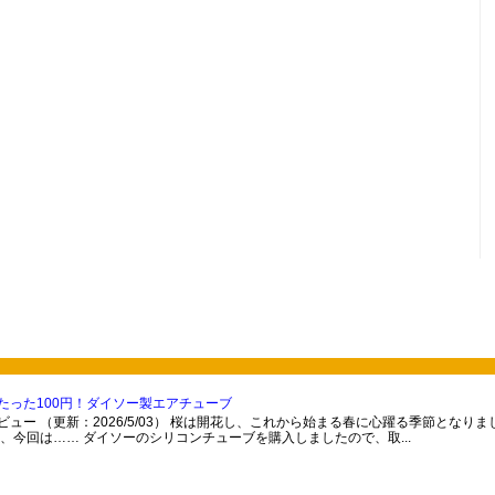
たった100円！ダイソー製エアチューブ
ュー （更新：2026/5/03） 桜は開花し、これから始まる春に心躍る季節となり
、今回は…… ダイソーのシリコンチューブを購入しましたので、取...