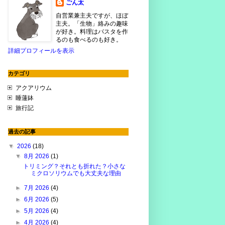
ごん太
自営業兼主夫ですが、ほぼ
主夫。「生物」絡みの趣味
が好き。料理はパスタを作
るのも食べるのも好き。
詳細プロフィールを表示
カテゴリ
アクアリウム
睡蓮鉢
旅行記
過去の記事
▼
2026
(18)
▼
8月 2026
(1)
トリミング？それとも折れた？小さな
ミクロソリウムでも大丈夫な理由
►
7月 2026
(4)
►
6月 2026
(5)
►
5月 2026
(4)
►
4月 2026
(4)