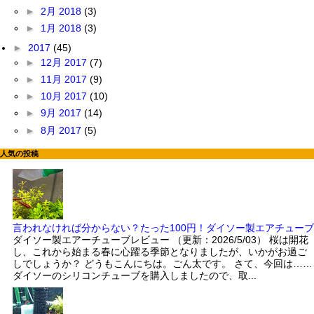
►
2月 2018
(3)
►
1月 2018
(3)
►
2017
(45)
►
12月 2017
(7)
►
11月 2017
(9)
►
10月 2017
(10)
►
9月 2017
(14)
►
8月 2017
(5)
人気の投稿
言われなければ分からない？たった100円！ダイソー製エアチューブ
ダイソー製エアーチューブレビュー （更新：2026/5/03） 桜は開花
し、これから始まる春に心躍る季節となりましたが、いかがお過ご
しでしょうか？ どうもこんにちは。ごん太です。 さて、今回は……
ダイソーのシリコンチューブを購入しましたので、取...