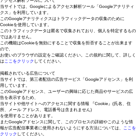
アクセス解析ツールについて
当サイトでは、Googleによるアクセス解析ツール「Googleアナリティ
クス」を利用しています。
このGoogleアナリティクスはトラフィックデータの収集のために
Cookieを使用しています。
このトラフィックデータは匿名で収集されており、個人を特定するもの
ではありません。
この機能はCookieを無効にすることで収集を拒否することが出来ます
ので、
お使いのブラウザの設定をご確認ください。この規約に関して、詳しく
は
ここをクリック
してください。
掲載されている広告について
当サイトでは、第三者配信の広告サービス「Googleアドセンス」を利
用しています。
このGoogleアドセンス、ユーザーの興味に応じた商品やサービスの広
告を表示するため、
当サイトや他サイトへのアクセスに関する情報 『Cookie』(氏名、住
所、メール アドレス、電話番号は含まれません)
を使用することがあります。
またGoogleアドセンスに関して、このプロセスの詳細やこのような情
報が広告配信事業者に使用されないようにする方法については、
ここを
クリック
してください。