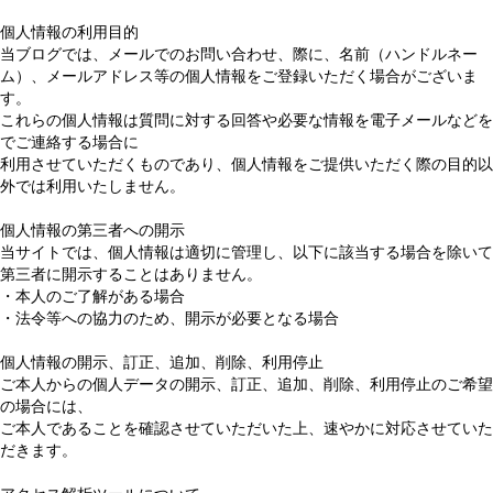
個人情報の利用目的
当ブログでは、メールでのお問い合わせ、際に、名前（ハンドルネー
ム）、メールアドレス等の個人情報をご登録いただく場合がございま
す。
これらの個人情報は質問に対する回答や必要な情報を電子メールなどを
でご連絡する場合に
利用させていただくものであり、個人情報をご提供いただく際の目的以
外では利用いたしません。
個人情報の第三者への開示
当サイトでは、個人情報は適切に管理し、以下に該当する場合を除いて
第三者に開示することはありません。
・本人のご了解がある場合
・法令等への協力のため、開示が必要となる場合
個人情報の開示、訂正、追加、削除、利用停止
ご本人からの個人データの開示、訂正、追加、削除、利用停止のご希望
の場合には、
ご本人であることを確認させていただいた上、速やかに対応させていた
だきます。