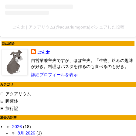
ごん太 | アクアリウム(@aquariumgonta)がシェアした投稿
自己紹介
ごん太
自営業兼主夫ですが、ほぼ主夫。「生物」絡みの趣味
が好き。料理はパスタを作るのも食べるのも好き。
詳細プロフィールを表示
カテゴリ
アクアリウム
睡蓮鉢
旅行記
過去の記事
▼
2026
(18)
▼
8月 2026
(1)