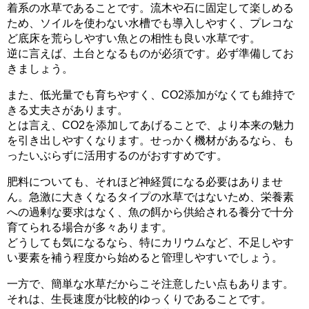
着系の水草であることです。流木や石に固定して楽しめる
ため、ソイルを使わない水槽でも導入しやすく、プレコな
ど底床を荒らしやすい魚との相性も良い水草です。
逆に言えば、土台となるものが必須です。必ず準備してお
きましょう。
また、低光量でも育ちやすく、CO2添加がなくても維持で
きる丈夫さがあります。
とは言え、CO2を添加してあげることで、より本来の魅力
を引き出しやすくなります。せっかく機材があるなら、も
ったいぶらずに活用するのがおすすめです。
肥料についても、それほど神経質になる必要はありませ
ん。急激に大きくなるタイプの水草ではないため、栄養素
への過剰な要求はなく、魚の餌から供給される養分で十分
育てられる場合が多々あります。
どうしても気になるなら、特にカリウムなど、不足しやす
い要素を補う程度から始めると管理しやすいでしょう。
一方で、簡単な水草だからこそ注意したい点もあります。
それは、生長速度が比較的ゆっくりであることです。