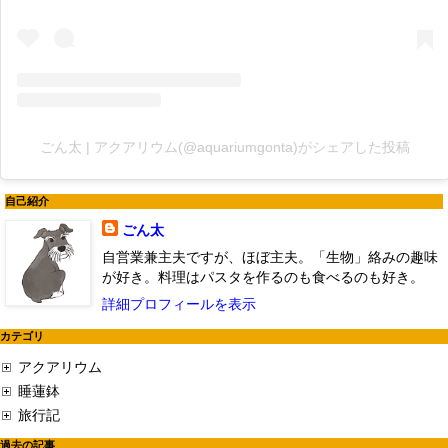
ごん太 | アクアリウム(@aquariumgonta)がシェアした投稿
自己紹介
ごん太
自営業兼主夫ですが、ほぼ主夫。「生物」絡みの趣味
が好き。料理はパスタを作るのも食べるのも好き。
詳細プロフィールを表示
カテゴリ
アクアリウム
睡蓮鉢
旅行記
過去の記事