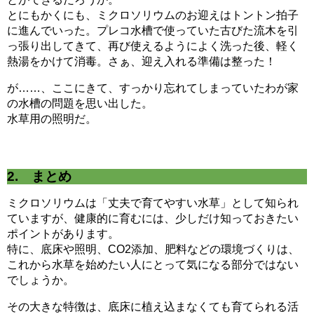
とにもかくにも、ミクロソリウムのお迎えはトントン拍子
に進んでいった。プレコ水槽で使っていた古びた流木を引
っ張り出してきて、再び使えるようによく洗った後、軽く
熱湯をかけて消毒。さぁ、迎え入れる準備は整った！
が……、ここにきて、すっかり忘れてしまっていたわが家
の水槽の問題を思い出した。
水草用の照明だ。
2. まとめ
ミクロソリウムは「丈夫で育てやすい水草」として知られ
ていますが、健康的に育むには、少しだけ知っておきたい
ポイントがあります。
特に、底床や照明、CO2添加、肥料などの環境づくりは、
これから水草を始めたい人にとって気になる部分ではない
でしょうか。
その大きな特徴は、底床に植え込まなくても育てられる活