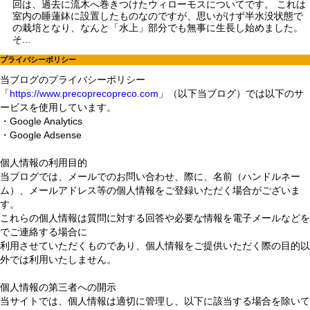
回は、過去に流木へ巻きつけたウィローモスについてです。 これは
室内の睡蓮鉢に設置したものなのですが、思いがけず半水没状態で
の栽培となり、なんと「水上」部分でも無事に生長し始めました。
そ...
プライバシーポリシー
当ブログのプライバシーポリシー
「
https://www.precoprecopreco.com
」（以下当ブログ）では以下のサ
ービスを使用しています。
・Google Analytics
・Google Adsense
個人情報の利用目的
当ブログでは、メールでのお問い合わせ、際に、名前（ハンドルネー
ム）、メールアドレス等の個人情報をご登録いただく場合がございま
す。
これらの個人情報は質問に対する回答や必要な情報を電子メールなどを
でご連絡する場合に
利用させていただくものであり、個人情報をご提供いただく際の目的以
外では利用いたしません。
個人情報の第三者への開示
当サイトでは、個人情報は適切に管理し、以下に該当する場合を除いて