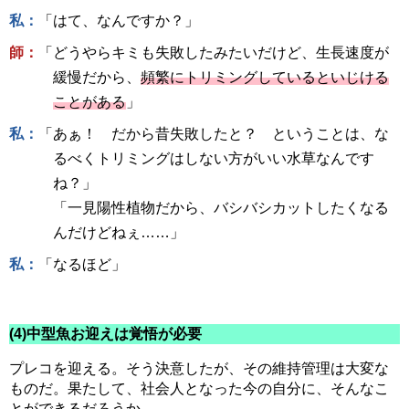
私：
「はて、なんですか？」
師：
「どうやらキミも失敗したみたいだけど、生長速度が
緩慢だから、
頻繁にトリミングしているといじける
ことがある
」
私：
「あぁ！ だから昔失敗したと？ ということは、な
るべくトリミングはしない方がいい水草なんです
ね？」
「一見陽性植物だから、バシバシカットしたくなる
んだけどねぇ……」
私：
「なるほど」
(4)中型魚お迎えは覚悟が必要
プレコを迎える。そう決意したが、その維持管理は大変な
ものだ。果たして、社会人となった今の自分に、そんなこ
とができるだろうか。