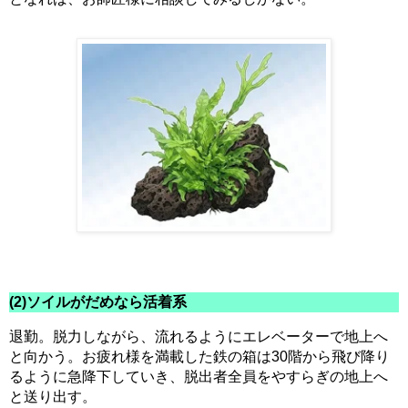
(2)ソイルがだめなら活着系
退勤。脱力しながら、流れるようにエレベーターで地上へ
と向かう。お疲れ様を満載した鉄の箱は30階から飛び降り
るように急降下していき、脱出者全員をやすらぎの地上へ
と送り出す。