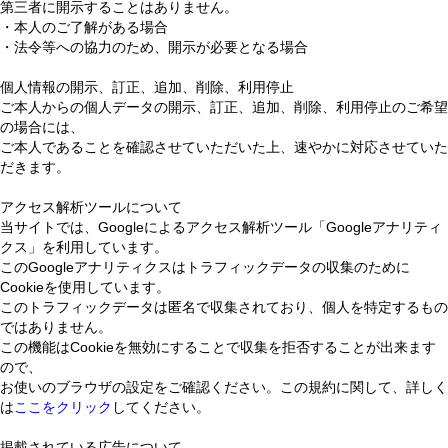
第三者に開示することはありません。
・本人のご了解がある場合
・法令等への協力のため、開示が必要となる場合
個人情報の開示、訂正、追加、削除、利用停止
ご本人からの個人データの開示、訂正、追加、削除、利用停止のご希望
の場合には、
ご本人であることを確認させていただいた上、速やかに対応させていた
だきます。
アクセス解析ツールについて
当サイトでは、Googleによるアクセス解析ツール「Googleアナリティ
クス」を利用しています。
このGoogleアナリティクスはトラフィックデータの収集のために
Cookieを使用しています。
このトラフィックデータは匿名で収集されており、個人を特定するもの
ではありません。
この機能はCookieを無効にすることで収集を拒否することが出来ます
ので、
お使いのブラウザの設定をご確認ください。この規約に関して、詳しく
は
ここをクリック
してください。
掲載されている広告について