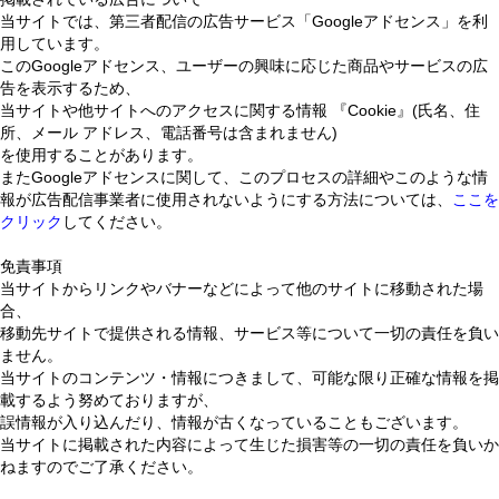
当サイトでは、第三者配信の広告サービス「Googleアドセンス」を利
用しています。
このGoogleアドセンス、ユーザーの興味に応じた商品やサービスの広
告を表示するため、
当サイトや他サイトへのアクセスに関する情報 『Cookie』(氏名、住
所、メール アドレス、電話番号は含まれません)
を使用することがあります。
またGoogleアドセンスに関して、このプロセスの詳細やこのような情
報が広告配信事業者に使用されないようにする方法については、
ここを
クリック
してください。
免責事項
当サイトからリンクやバナーなどによって他のサイトに移動された場
合、
移動先サイトで提供される情報、サービス等について一切の責任を負い
ません。
当サイトのコンテンツ・情報につきまして、可能な限り正確な情報を掲
載するよう努めておりますが、
誤情報が入り込んだり、情報が古くなっていることもございます。
当サイトに掲載された内容によって生じた損害等の一切の責任を負いか
ねますのでご了承ください。