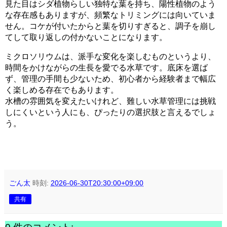
見た目はシダ植物らしい独特な葉を持ち、陽性植物のよう
な存在感もありますが、頻繁なトリミングには向いていま
せん。コケが付いたからと葉を切りすぎると、調子を崩し
てして取り返しの付かないことになります。
ミクロソリウムは、派手な変化を楽しむものというより、
時間をかけながらの生長を愛でる水草です。底床を選ば
ず、管理の手間も少ないため、初心者から経験者まで幅広
く楽しめる存在でもあります。
水槽の雰囲気を変えたいけれど、難しい水草管理には挑戦
しにくいという人にも、ぴったりの選択肢と言えるでしょ
う。
ごん太
時刻:
2026-06-30T20:30:00+09:00
共有