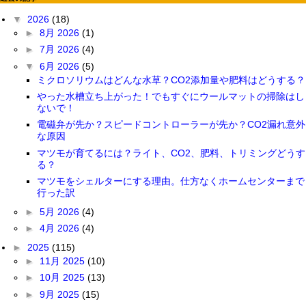
▼
2026
(18)
►
8月 2026
(1)
►
7月 2026
(4)
▼
6月 2026
(5)
ミクロソリウムはどんな水草？CO2添加量や肥料はどうする？
やった水槽立ち上がった！でもすぐにウールマットの掃除はし
ないで！
電磁弁が先か？スピードコントローラーが先か？CO2漏れ意外
な原因
マツモが育てるには？ライト、CO2、肥料、トリミングどうす
る？
マツモをシェルターにする理由。仕方なくホームセンターまで
行った訳
►
5月 2026
(4)
►
4月 2026
(4)
►
2025
(115)
►
11月 2025
(10)
►
10月 2025
(13)
►
9月 2025
(15)