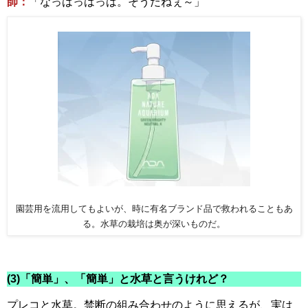
師：
「なっはっはっは。そうだねぇ～」
園芸用を流用してもよいが、時に有名ブランド品で救われることもあ
る。水草の栽培は奥が深いものだ。
(3)「簡単」、「簡単」と水草と言うけれど？
プレコと水草。禁断の組み合わせのように思えるが、実は