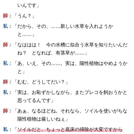
いんです」
師：
「うん？」
私：
「だから、その、……新しい水草を入れようか
と……」
師：
「なははは！ 今の水槽に似合う水草を知りたいんだ
ね？ となれば、有茎草が……」
私：
「あ、いえ、その……。実は、陽性植物はやめようか
と」
師：
「むむ、どうしてだい？」
私：
「実は、お恥ずかしながら、またプレコを飼おうかと
思ってるんです」
師：
「あぁ、なるほどね。それなら、ソイルを使いがちな
陽性植物は厳しいねぇ」
私：
「
ソイルだと、ちょっと底床の掃除が大変ですから