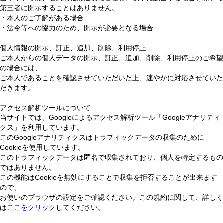
第三者に開示することはありません。
・本人のご了解がある場合
・法令等への協力のため、開示が必要となる場合
個人情報の開示、訂正、追加、削除、利用停止
ご本人からの個人データの開示、訂正、追加、削除、利用停止のご希望
の場合には、
ご本人であることを確認させていただいた上、速やかに対応させていた
だきます。
アクセス解析ツールについて
当サイトでは、Googleによるアクセス解析ツール「Googleアナリティ
クス」を利用しています。
このGoogleアナリティクスはトラフィックデータの収集のために
Cookieを使用しています。
このトラフィックデータは匿名で収集されており、個人を特定するもの
ではありません。
この機能はCookieを無効にすることで収集を拒否することが出来ます
ので、
お使いのブラウザの設定をご確認ください。この規約に関して、詳しく
は
ここをクリック
してください。