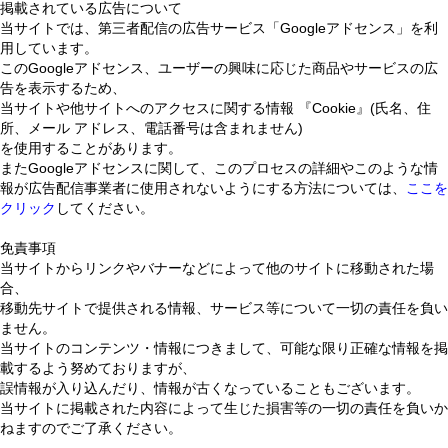
掲載されている広告について
当サイトでは、第三者配信の広告サービス「Googleアドセンス」を利
用しています。
このGoogleアドセンス、ユーザーの興味に応じた商品やサービスの広
告を表示するため、
当サイトや他サイトへのアクセスに関する情報 『Cookie』(氏名、住
所、メール アドレス、電話番号は含まれません)
を使用することがあります。
またGoogleアドセンスに関して、このプロセスの詳細やこのような情
報が広告配信事業者に使用されないようにする方法については、
ここを
クリック
してください。
免責事項
当サイトからリンクやバナーなどによって他のサイトに移動された場
合、
移動先サイトで提供される情報、サービス等について一切の責任を負い
ません。
当サイトのコンテンツ・情報につきまして、可能な限り正確な情報を掲
載するよう努めておりますが、
誤情報が入り込んだり、情報が古くなっていることもございます。
当サイトに掲載された内容によって生じた損害等の一切の責任を負いか
ねますのでご了承ください。