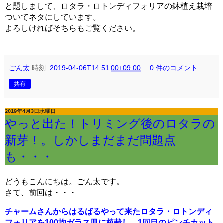
と題しまして、ロタラ・ロトンディフォリアの鉢植え栽培
ついてネタにしています。
よろしければそちらもご覧ください。
ごん太
時刻:
2019-04-06T14:51:00+09:00
0 件のコメント:
共有
2019年4月3日水曜日
やっと出た！トリミング後のロタラの
新芽！。しかしまだまだ問題点
も・・・
どうもこんにちは。ごん太です。
さて、前回は・・・
チャームさんからはるばるやって来たロタラ・ロトンディ
フォリアを100均ガラス皿に植栽し、1回目のピンチカット