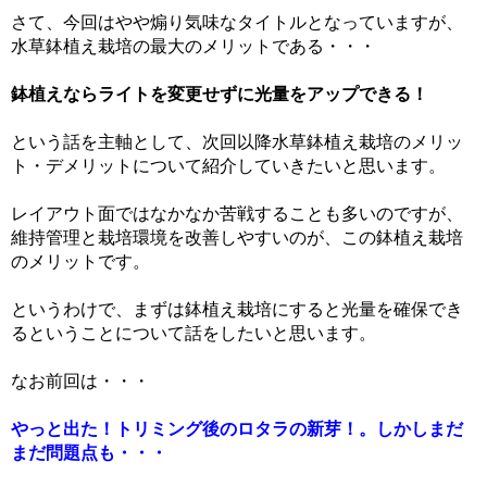
さて、今回はやや煽り気味なタイトルとなっていますが、
水草鉢植え栽培の最大のメリットである・・・
鉢植えならライトを変更せずに光量をアップできる！
という話を主軸として、次回以降水草鉢植え栽培のメリッ
ト・デメリットについて紹介していきたいと思います。
レイアウト面ではなかなか苦戦することも多いのですが、
維持管理と栽培環境を改善しやすいのが、この鉢植え栽培
のメリットです。
というわけで、まずは鉢植え栽培にすると光量を確保でき
るということについて話をしたいと思います。
なお前回は・・・
やっと出た！トリミング後のロタラの新芽！。しかしまだ
まだ問題点も・・・