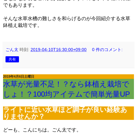
でもあります。
そんな水草水槽の難しさを和らげるのが今回紹介する水草
鉢植え栽培です。
ごん太
時刻:
2019-04-10T16:30:00+09:00
0 件のコメント:
共有
2019年4月6日土曜日
水草が光量不足！？なら鉢植え栽培で
しょ！？100均アイテムで簡単光量UP
ライトに近い水草ほど調子が良い経験あ
りませんか？
どーも、こんにちは。ごん太です。