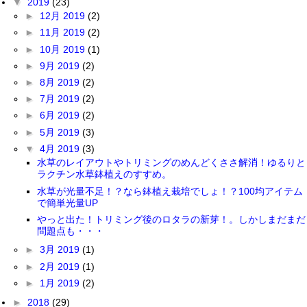
▼
2019
(23)
►
12月 2019
(2)
►
11月 2019
(2)
►
10月 2019
(1)
►
9月 2019
(2)
►
8月 2019
(2)
►
7月 2019
(2)
►
6月 2019
(2)
►
5月 2019
(3)
▼
4月 2019
(3)
水草のレイアウトやトリミングのめんどくささ解消！ゆるりと
ラクチン水草鉢植えのすすめ。
水草が光量不足！？なら鉢植え栽培でしょ！？100均アイテム
で簡単光量UP
やっと出た！トリミング後のロタラの新芽！。しかしまだまだ
問題点も・・・
►
3月 2019
(1)
►
2月 2019
(1)
►
1月 2019
(2)
►
2018
(29)