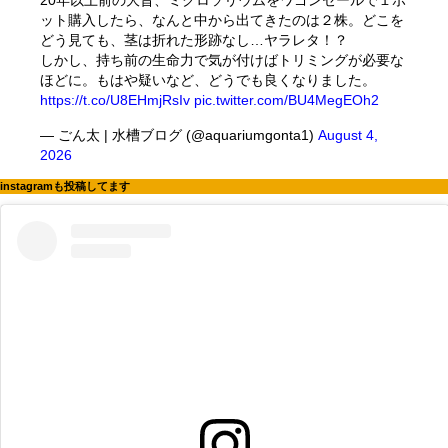
20年以上前の大昔、ミクロソリウムをワゴンセールで１ポ
ット購入したら、なんと中から出てきたのは２株。どこを
どう見ても、茎は折れた形跡なし…ヤラレタ！？
しかし、持ち前の生命力で気が付けばトリミングが必要な
ほどに。もはや疑いなど、どうでも良くなりました。
https://t.co/U8EHmjRsIv
pic.twitter.com/BU4MegEOh2
— ごん太 | 水槽ブログ (@aquariumgonta1)
August 4,
2026
instagramも投稿してます