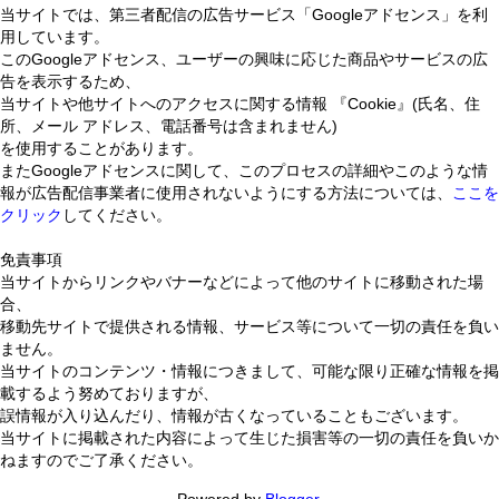
当サイトでは、第三者配信の広告サービス「Googleアドセンス」を利
用しています。
このGoogleアドセンス、ユーザーの興味に応じた商品やサービスの広
告を表示するため、
当サイトや他サイトへのアクセスに関する情報 『Cookie』(氏名、住
所、メール アドレス、電話番号は含まれません)
を使用することがあります。
またGoogleアドセンスに関して、このプロセスの詳細やこのような情
報が広告配信事業者に使用されないようにする方法については、
ここを
クリック
してください。
免責事項
当サイトからリンクやバナーなどによって他のサイトに移動された場
合、
移動先サイトで提供される情報、サービス等について一切の責任を負い
ません。
当サイトのコンテンツ・情報につきまして、可能な限り正確な情報を掲
載するよう努めておりますが、
誤情報が入り込んだり、情報が古くなっていることもございます。
当サイトに掲載された内容によって生じた損害等の一切の責任を負いか
ねますのでご了承ください。