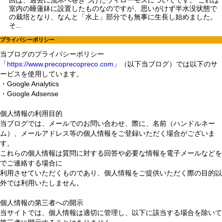
室内の睡蓮鉢に設置したものなのですが、思いがけず半水没状態で
の栽培となり、なんと「水上」部分でも無事に生長し始めました。
そ...
プライバシーポリシー
当ブログのプライバシーポリシー
「
https://www.precoprecopreco.com
」（以下当ブログ）では以下のサ
ービスを使用しています。
・Google Analytics
・Google Adsense
個人情報の利用目的
当ブログでは、メールでのお問い合わせ、際に、名前（ハンドルネー
ム）、メールアドレス等の個人情報をご登録いただく場合がございま
す。
これらの個人情報は質問に対する回答や必要な情報を電子メールなどを
でご連絡する場合に
利用させていただくものであり、個人情報をご提供いただく際の目的以
外では利用いたしません。
個人情報の第三者への開示
当サイトでは、個人情報は適切に管理し、以下に該当する場合を除いて