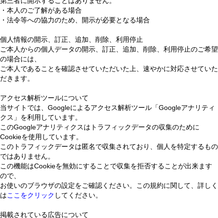
第三者に開示することはありません。
・本人のご了解がある場合
・法令等への協力のため、開示が必要となる場合
個人情報の開示、訂正、追加、削除、利用停止
ご本人からの個人データの開示、訂正、追加、削除、利用停止のご希望
の場合には、
ご本人であることを確認させていただいた上、速やかに対応させていた
だきます。
アクセス解析ツールについて
当サイトでは、Googleによるアクセス解析ツール「Googleアナリティ
クス」を利用しています。
このGoogleアナリティクスはトラフィックデータの収集のために
Cookieを使用しています。
このトラフィックデータは匿名で収集されており、個人を特定するもの
ではありません。
この機能はCookieを無効にすることで収集を拒否することが出来ます
ので、
お使いのブラウザの設定をご確認ください。この規約に関して、詳しく
は
ここをクリック
してください。
掲載されている広告について