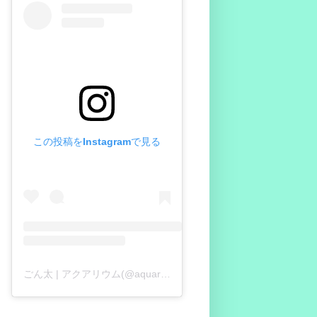
この投稿をInstagramで見る
ごん太 | アクアリウム(@aquariumgonta)がシェアした投稿