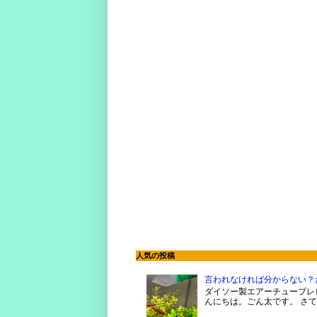
人気の投稿
言われなければ分からない？
ダイソー製エアーチューブレビ
んにちは。ごん太です。 さて