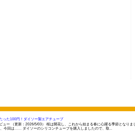
たった100円！ダイソー製エアチューブ
ュー （更新：2026/5/03） 桜は開花し、これから始まる春に心躍る季節となり
、今回は…… ダイソーのシリコンチューブを購入しましたので、取...