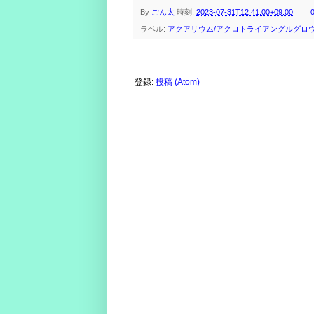
By
ごん太
時刻:
2023-07-31T12:41:00+09:00
ラベル:
アクアリウム/アクロトライアングルグロ
登録:
投稿 (Atom)