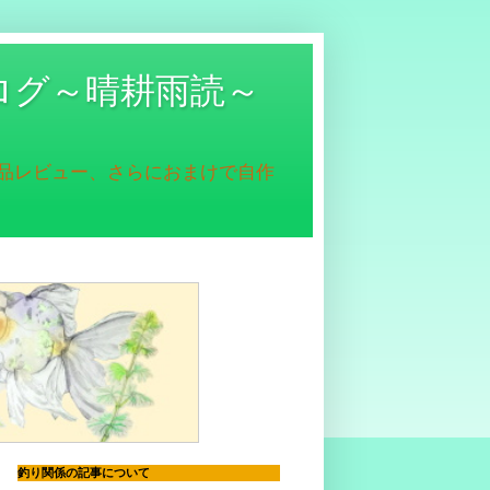
ログ～晴耕雨読～
商品レビュー、さらにおまけで自作
釣り関係の記事について