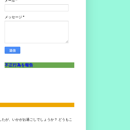
メール
*
メッセージ
*
不正行為を報告
ましたが、いかがお過ごしでしょうか？ どうもこ