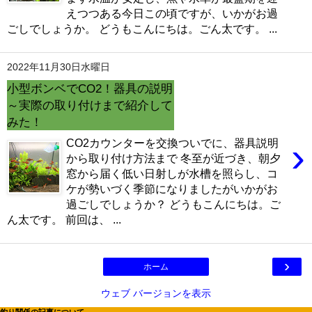
えつつある今日この頃ですが、いかがお過
ごしでしょうか。 どうもこんにちは。ごん太です。 ...
2022年11月30日水曜日
小型ボンベでCO2！器具の説明
～実際の取り付けまで紹介して
みた！
›
CO2カウンターを交換ついでに、器具説明
から取り付け方法まで 冬至が近づき、朝夕
窓から届く低い日射しが水槽を照らし、コ
ケが勢いづく季節になりましたがいかがお
過ごしでしょうか？ どうもこんにちは。ご
ん太です。 前回は、 ...
›
ホーム
ウェブ バージョンを表示