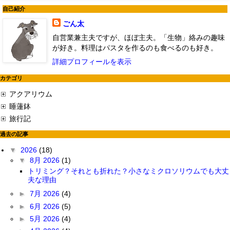
自己紹介
ごん太
自営業兼主夫ですが、ほぼ主夫。「生物」絡みの趣味
が好き。料理はパスタを作るのも食べるのも好き。
詳細プロフィールを表示
カテゴリ
アクアリウム
睡蓮鉢
旅行記
過去の記事
▼
2026
(18)
▼
8月 2026
(1)
トリミング？それとも折れた？小さなミクロソリウムでも大丈
夫な理由
►
7月 2026
(4)
►
6月 2026
(5)
►
5月 2026
(4)