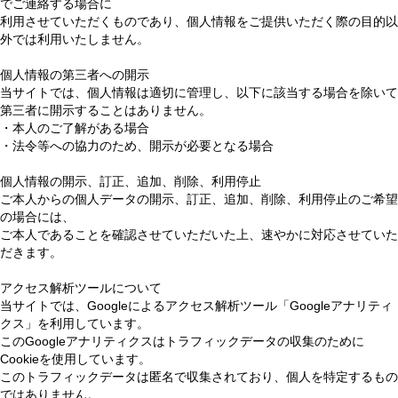
でご連絡する場合に
利用させていただくものであり、個人情報をご提供いただく際の目的以
外では利用いたしません。
個人情報の第三者への開示
当サイトでは、個人情報は適切に管理し、以下に該当する場合を除いて
第三者に開示することはありません。
・本人のご了解がある場合
・法令等への協力のため、開示が必要となる場合
個人情報の開示、訂正、追加、削除、利用停止
ご本人からの個人データの開示、訂正、追加、削除、利用停止のご希望
の場合には、
ご本人であることを確認させていただいた上、速やかに対応させていた
だきます。
アクセス解析ツールについて
当サイトでは、Googleによるアクセス解析ツール「Googleアナリティ
クス」を利用しています。
このGoogleアナリティクスはトラフィックデータの収集のために
Cookieを使用しています。
このトラフィックデータは匿名で収集されており、個人を特定するもの
ではありません。