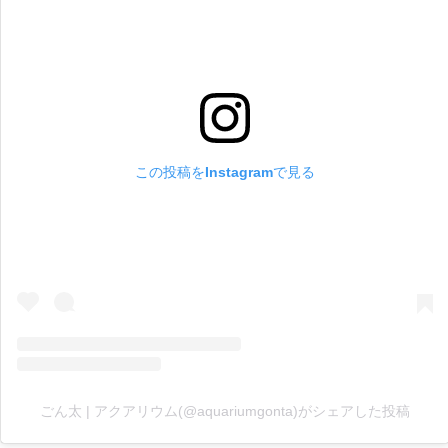
この投稿をInstagramで見る
ごん太 | アクアリウム(@aquariumgonta)がシェアした投稿