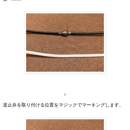
↓
逆止弁を取り付ける位置をマジックでマーキングします。