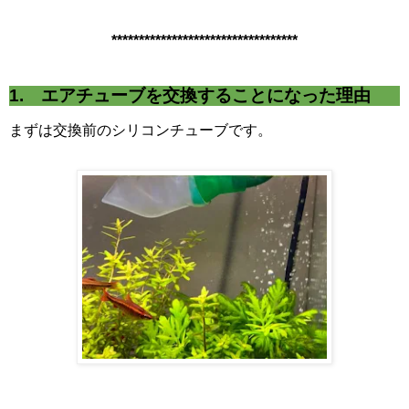
**********************************
1. エアチューブを交換することになった理由
まずは交換前のシリコンチューブです。