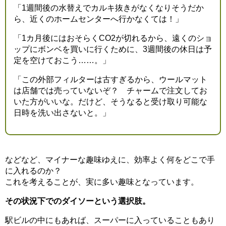
「1週間後の水替えでカルキ抜きがなくなりそうだか
ら、近くのホームセンターへ行かなくては！」
「1カ月後にはおそらくCO2が切れるから、遠くのショ
ップにボンベを買いに行くために、3週間後の休日は予
定を空けておこう……。」
「この外部フィルターは古すぎるから、ウールマット
は店舗では売っていないぞ？ チャームで注文してお
いた方がいいな。だけど、そうなると受け取り可能な
日時を洗い出さないと。」
などなど、マイナーな趣味ゆえに、効率よく何をどこで手
に入れるのか？
これを考えることが、実に多い趣味となっています。
その状況下でのダイソーという選択肢。
駅ビルの中にもあれば、スーパーに入っていることもあり