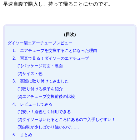
早速自腹で購入し、持って帰ることにたのです。
ダイソー製エアーチューブレビュー
1. エアチューブを交換することになった理由
2. 写真で見る！ダイソーのエアチューブ
(1)パッケージ前面・裏面
(2)サイズ・色
3. 実際に取り付けてみました
(1)取り付ける様子を紹介
(2)エアチューブ交換前後の比較
4. レビューしてみる
(1)安い！遜色なく利用できる
(2)ダイソーはいたるところにあるので入手しやすい！
(3)白味が少しばかり強いので……
5. まとめ