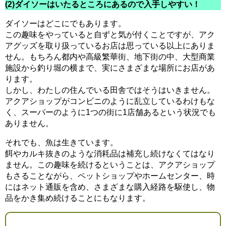
(2)ダイソーはいたるところにあるので入手しやすい！
ダイソーはどこにでもあります。
この趣味をやっていると自ずと気が付くことですが、アク
アグッズを取り扱っているお店は思っている以上にありま
せん。もちろん都内や高級繁華街、地下街の中、大型商業
施設から釣り堀の横まで、実にさまざまな場所にお店があ
ります。
しかし、わたしの住んでいる田舎ではそうはいきません。
アクアショップがコンビニのように乱立しているわけもな
く、スーパーのように1つの街に1店舗あるという状況でも
ありません。
それでも、魚は生きています。
餌やカルキ抜きのような消耗品は補充し続けなくてはなり
ません。この趣味を続けるということは、アクアショップ
もさることながら、ペットショップやホームセンター、時
にはネット通販を含め、さまざまな購入経路を駆使し、物
品をかき集め続けることにもなります。