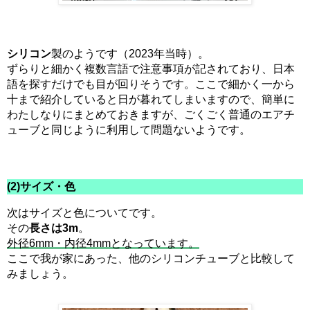
シリコン
製のようです（2023年当時）。
ずらりと細かく複数言語で注意事項が記されており、日本
語を探すだけでも目が回りそうです。ここで細かく一から
十まで紹介していると日が暮れてしまいますので、簡単に
わたしなりにまとめておきますが、ごくごく普通のエアチ
ューブと同じように利用して問題ないようです。
(2)サイズ・色
次はサイズと色についてです。
その
長さは3m
。
外径6mm・内径4mmとなっています。
ここで我が家にあった、他のシリコンチューブと比較して
みましょう。