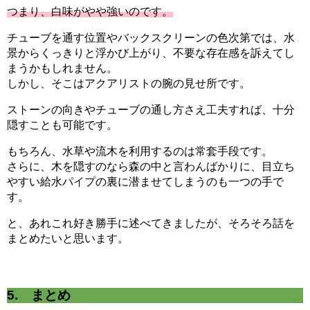
つまり、白味がやや強いのです。
チューブを通す位置やバックスクリーンの色次第では、水
景からくっきりと浮かび上がり、不要な存在感を訴えてし
まうかもしれません。
しかし、そこはアクアリストの腕の見せ所です。
ストーンの向きやチューブの通し方さえ工夫すれば、十分
隠すことも可能です。
もちろん、水草や流木を利用するのは常套手段です。
さらに、木を隠すのなら森の中と言わんばかりに、目立ち
やすい給水パイプの裏に潜ませてしまうのも一つの手で
す。
と、あれこれ好き勝手に述べてきましたが、そろそろ話を
まとめたいと思います。
5. まとめ