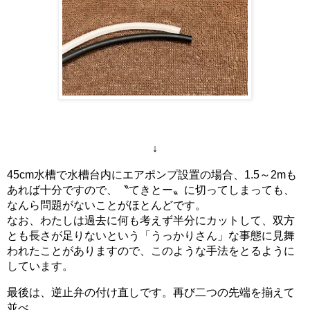
↓
45cm水槽で水槽台内にエアポンプ設置の場合、1.5～2mも
あれば十分ですので、〝てきとー〟に切ってしまっても、
なんら問題がないことがほとんどです。
なお、わたしは過去に何も考えず半分にカットして、双方
とも長さが足りないという「うっかりさん」な事態に見舞
われたことがありますので、このような手法をとるように
しています。
最後は、逆止弁の付け直しです。再び二つの先端を揃えて
並べ……