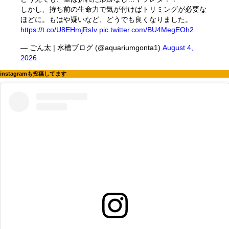
しかし、持ち前の生命力で気が付けばトリミングが必要な
ほどに。もはや疑いなど、どうでも良くなりました。
https://t.co/U8EHmjRsIv
pic.twitter.com/BU4MegEOh2
— ごん太 | 水槽ブログ (@aquariumgonta1)
August 4,
2026
instagramも投稿してます