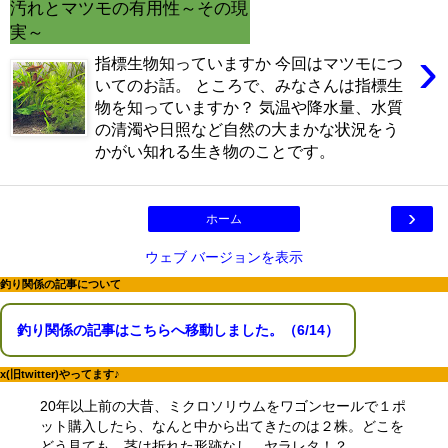
汚れとマツモの有用性～その現
（6/16）
マツモが育てるには？ライト、CO2、肥料、トリミングどうする？
実～
（6/9）
›
マツモをシェルターにする理由。仕方なくホームセンターまで行った訳
指標生物知っていますか 今回はマツモにつ
（6/2）
いてのお話。 ところで、みなさんは指標生
どうしてアカヒレは、安価で地味なのに人を魅了してやまないのか？
物を知っていますか？ 気温や降水量、水質
（5/26）
の清濁や日照など自然の大まかな状況をう
水槽立ち上げ！悩むパイロットフィッシュ選びはコイ科のアカヒレで
（5/19）
かがい知れる生き物のことです。
復帰・復活→放置した水槽・外部フィルターは水が漏れないか確認を！
（5/12）
熱帯魚とブームで価格高騰に巻き込まれた話。その時の心構えとは？
›
（5/5）
ホーム
素手でコリドラスを追いかけまわした結果、激痛・悶絶そして反省
（4/29）
ウェブ バージョンを表示
湧き水水槽を作るつもりが、大きなクレーターを作ってしまった君へ
（4/22）
釣り関係の記事について
コリドラスを飼育するなら水槽に敷いておきたい田砂の話 （4/15）
釣り関係の記事はこちらへ移動しました。（6/14）
x(旧twitter)やってます♪
20年以上前の大昔、ミクロソリウムをワゴンセールで１ポ
ット購入したら、なんと中から出てきたのは２株。どこを
どう見ても、茎は折れた形跡なし…ヤラレタ！？