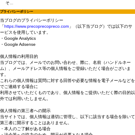
そ...
プライバシーポリシー
当ブログのプライバシーポリシー
「
https://www.precoprecopreco.com
」（以下当ブログ）では以下のサ
ービスを使用しています。
・Google Analytics
・Google Adsense
個人情報の利用目的
当ブログでは、メールでのお問い合わせ、際に、名前（ハンドルネー
ム）、メールアドレス等の個人情報をご登録いただく場合がございま
す。
これらの個人情報は質問に対する回答や必要な情報を電子メールなどを
でご連絡する場合に
利用させていただくものであり、個人情報をご提供いただく際の目的以
外では利用いたしません。
個人情報の第三者への開示
当サイトでは、個人情報は適切に管理し、以下に該当する場合を除いて
第三者に開示することはありません。
・本人のご了解がある場合
・法令等への協力のため、開示が必要となる場合