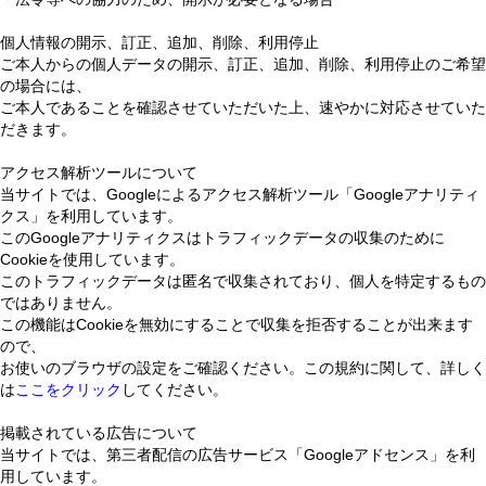
個人情報の開示、訂正、追加、削除、利用停止
ご本人からの個人データの開示、訂正、追加、削除、利用停止のご希望
の場合には、
ご本人であることを確認させていただいた上、速やかに対応させていた
だきます。
アクセス解析ツールについて
当サイトでは、Googleによるアクセス解析ツール「Googleアナリティ
クス」を利用しています。
このGoogleアナリティクスはトラフィックデータの収集のために
Cookieを使用しています。
このトラフィックデータは匿名で収集されており、個人を特定するもの
ではありません。
この機能はCookieを無効にすることで収集を拒否することが出来ます
ので、
お使いのブラウザの設定をご確認ください。この規約に関して、詳しく
は
ここをクリック
してください。
掲載されている広告について
当サイトでは、第三者配信の広告サービス「Googleアドセンス」を利
用しています。