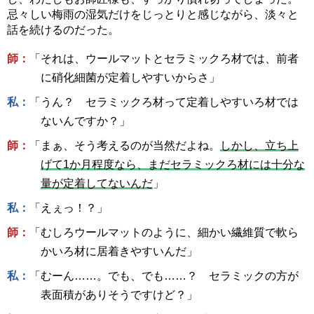
忌々しい梅雨の湿気だけをじっとりと感じながら、淡々と
話を続けるのだった。
師：
「それは、ウールマットとセラミックろ材では、前者
に硝化細菌が定着しやすいからさ」
私：
「うん？ セラミックろ材って定着しやすいろ材では
ないんですか？」
師：
「まぁ、そう考えるのが当然だよね。
しかし、立ち上
げて1か月程度なら、まだセラミックろ材には十分な
量が定着してないんだ
」
私：
「えぇっ！？」
師：
「むしろウールマットのように、細かい繊維質で軟ら
かいろ材に居着きやすいんだ」
私：
「むーん……。でも、でも……？ セラミックの方が
表面積がありそうですけど？」