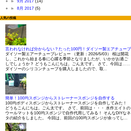
►
9月 2017
(14)
►
8月 2017
(5)
人気の投稿
言われなければ分からない？たった100円！ダイソー製エアチューブ
ダイソー製エアーチューブレビュー （更新：2026/5/03） 桜は開花
し、これから始まる春に心躍る季節となりましたが、いかがお過ご
しでしょうか？ どうもこんにちは。ごん太です。 さて、今回は……
ダイソーのシリコンチューブを購入しましたので、取...
簡単！100均スポンジからストレーナースポンジを自作する
100均ボディスポンジからストレーナースポンジを自作してみた！
どうもこんにちは。ごん太です。 さて、前回は・・・ 水作エイトの
ウールマットを100均スポンジで自作代用してみる！ そんなDIYなネ
タの紹介をしました。 今回は、前回の100均スポンジが余ってし...