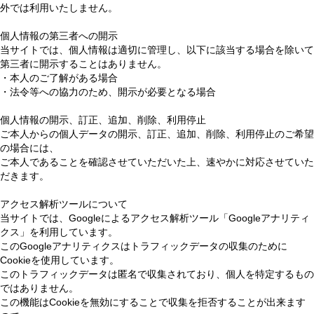
外では利用いたしません。
個人情報の第三者への開示
当サイトでは、個人情報は適切に管理し、以下に該当する場合を除いて
第三者に開示することはありません。
・本人のご了解がある場合
・法令等への協力のため、開示が必要となる場合
個人情報の開示、訂正、追加、削除、利用停止
ご本人からの個人データの開示、訂正、追加、削除、利用停止のご希望
の場合には、
ご本人であることを確認させていただいた上、速やかに対応させていた
だきます。
アクセス解析ツールについて
当サイトでは、Googleによるアクセス解析ツール「Googleアナリティ
クス」を利用しています。
このGoogleアナリティクスはトラフィックデータの収集のために
Cookieを使用しています。
このトラフィックデータは匿名で収集されており、個人を特定するもの
ではありません。
この機能はCookieを無効にすることで収集を拒否することが出来ます