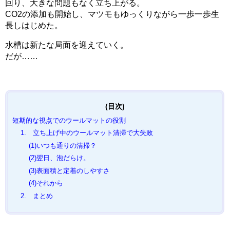
回り、大きな問題もなく立ち上がる。
CO2の添加も開始し、マツモもゆっくりながら一歩一歩生
長しはじめた。
水槽は新たな局面を迎えていく。
だが……
短期的な視点でのウールマットの役割
1. 立ち上げ中のウールマット清掃で大失敗
(1)いつも通りの清掃？
(2)翌日、泡だらけ。
(3)表面積と定着のしやすさ
(4)それから
2. まとめ