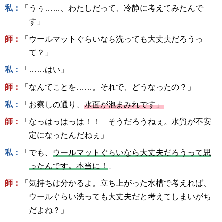
私：
「うぅ……、わたしだって、冷静に考えてみたんで
す」
師：
「ウールマットぐらいなら洗っても大丈夫だろうっ
て？」
私：
「……はい」
師：
「なんてことを……。それで、どうなったの？」
私：
「お察しの通り、
水面が泡まみれです」
師：
「なっはっはっは！！ そうだろうねぇ。水質が不安
定になったんだねぇ」
私：
「でも、
ウールマットぐらいなら大丈夫だろうって思
ったんです。本当に！
」
師：
「気持ちは分かるよ。立ち上がった水槽で考えれば、
ウールぐらい洗っても大丈夫だと考えてしまいがち
だよね？」