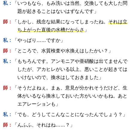
私：
「いつもなら、もみ洗いは当然、交換しても大した問
題が起きることはないはずなんです」
師：
「しかし、残念な結果になってしまったね。
それは立
ち上がった直後の水槽だからさ
」
私：
「やっぱり……ですか」
師：
「ところで、水質検査や水換えはしたかい？」
私：
「もちろんです。アンモニアや亜硝酸は出てませんで
したが、アカヒレがいる以上、悪いことが起きては
いけないので、換水はしておきました」
師：
「そうだよねぇ。まぁ、意見が分かれそうだけど、生
体がいるなら換水しておいた方がいいかもね。あと
エアレーションも」
私：
「でも、どうしてこんなことになったんでしょう？」
師：
「んふふ、それはね……？」