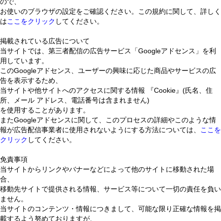
ので、
お使いのブラウザの設定をご確認ください。この規約に関して、詳しく
は
ここをクリック
してください。
掲載されている広告について
当サイトでは、第三者配信の広告サービス「Googleアドセンス」を利
用しています。
このGoogleアドセンス、ユーザーの興味に応じた商品やサービスの広
告を表示するため、
当サイトや他サイトへのアクセスに関する情報 『Cookie』(氏名、住
所、メール アドレス、電話番号は含まれません)
を使用することがあります。
またGoogleアドセンスに関して、このプロセスの詳細やこのような情
報が広告配信事業者に使用されないようにする方法については、
ここを
クリック
してください。
免責事項
当サイトからリンクやバナーなどによって他のサイトに移動された場
合、
移動先サイトで提供される情報、サービス等について一切の責任を負い
ません。
当サイトのコンテンツ・情報につきまして、可能な限り正確な情報を掲
載するよう努めておりますが、