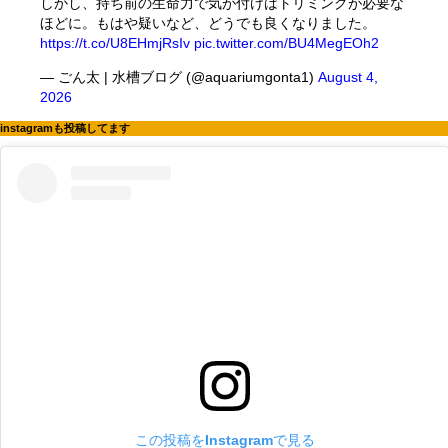
しかし、持ち前の生命力で気が付けばトリミングが必要な
ほどに。もはや疑いなど、どうでも良くなりました。
https://t.co/U8EHmjRsIv
pic.twitter.com/BU4MegEOh2
— ごん太 | 水槽ブログ (@aquariumgonta1)
August 4,
2026
instagramも投稿してます
この投稿をInstagramで見る