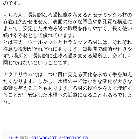
のです。
もちろん、長期的なろ過性能を考えるとセラミックろ材の
存在は欠かせません。表面の細かな凹凸や多孔質な構造に
よって、安定した生物ろ過の環境を作りやすく、長く使い
続けるろ材として優れています。
とは言え、ウールマットとセラミックろ材には、それぞれ
得意な役割がそれぞれにあります。短期間で細菌が付きや
すい場所と、長期的に生物ろ過を支える場所は、必ずしも
同じではないということです。
アクアリウムでは、つい目に見える変化を求めて手を加え
たくなります。しかし、水槽の中では小さな変化が大きな
影響を与えることもあります。ろ材の役割やをよく理解す
ることが、安定した水槽への近道になることもあるでしょ
う。
ごん太
時刻:
2026-06-23T14:30:00+09:00