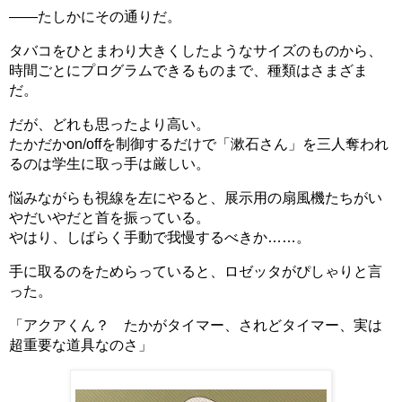
――たしかにその通りだ。
タバコをひとまわり大きくしたようなサイズのものから、
時間ごとにプログラムできるものまで、種類はさまざま
だ。
だが、どれも思ったより高い。
たかだかon/offを制御するだけで「漱石さん」を三人奪われ
るのは学生に取っ手は厳しい。
悩みながらも視線を左にやると、展示用の扇風機たちがい
やだいやだと首を振っている。
やはり、しばらく手動で我慢するべきか……。
手に取るのをためらっていると、ロゼッタがぴしゃりと言
った。
「アクアくん？ たかがタイマー、されどタイマー、実は
超重要な道具なのさ」