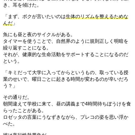
き、耳を傾けた。
「まず、ボクが言いたいのは
生体のリズムを整えるためな
んだ
」
魚にも昼と夜のサイクルがある。
タイマーを使うことで、自然界のように規則正しく明暗を
繰り返すことになる。
それが、健康的な生命活動をサポートすることになるのだ
という。
「キミだって大学に入ってからというもの、取っている授
業のせいで、曜日ごとに起きる時間が変わるのが辛いだろ
う？」
その通りだ。
朝間違えて学校に来て、昼の講義まで4時間待ちぼうけを食
らったことがある。
ロゼッタの言葉にうなずきながら、プレコの姿を思い浮か
べた。