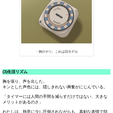
・例のヤツ。これは旧モデル
(3)生活リズム
胸を張り、声を出した。
キンとした声色には、隠しきれない興奮がにじんでいる。
「タイマーには人間の手間を減らすだけではない、大きな
メリットがあるのさ」
わたしは、熱意に少し圧倒されながらも、真剣な表情で頷