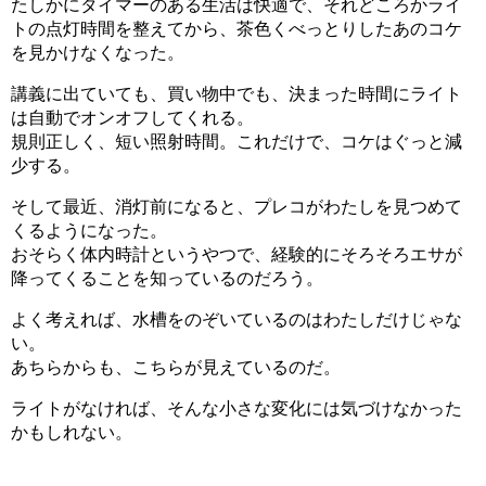
たしかにタイマーのある生活は快適で、それどころかライ
トの点灯時間を整えてから、茶色くべっとりしたあのコケ
を見かけなくなった。
講義に出ていても、買い物中でも、決まった時間にライト
は自動でオンオフしてくれる。
規則正しく、短い照射時間。これだけで、コケはぐっと減
少する。
そして最近、消灯前になると、プレコがわたしを見つめて
くるようになった。
おそらく体内時計というやつで、経験的にそろそろエサが
降ってくることを知っているのだろう。
よく考えれば、水槽をのぞいているのはわたしだけじゃな
い。
あちらからも、こちらが見えているのだ。
ライトがなければ、そんな小さな変化には気づけなかった
かもしれない。