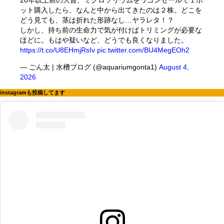
ット購入したら、なんと中から出てきたのは２株。どこを
どう見ても、茎は折れた形跡なし…ヤラレタ！？
しかし、持ち前の生命力で気が付けばトリミングが必要な
ほどに。もはや疑いなど、どうでも良くなりました。
https://t.co/U8EHmjRsIv
pic.twitter.com/BU4MegEOh2
— ごん太 | 水槽ブログ (@aquariumgonta1)
August 4,
2026
instagramも投稿してます