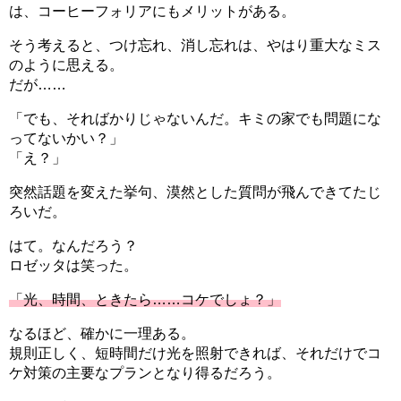
は、コーヒーフォリアにもメリットがある。
そう考えると、つけ忘れ、消し忘れは、やはり重大なミス
のように思える。
だが……
「でも、そればかりじゃないんだ。キミの家でも問題にな
ってないかい？」
「え？」
突然話題を変えた挙句、漠然とした質問が飛んできてたじ
ろいだ。
はて。なんだろう？
ロゼッタは笑った。
「光、時間、ときたら……コケでしょ？」
なるほど、確かに一理ある。
規則正しく、短時間だけ光を照射できれば、それだけでコ
ケ対策の主要なプランとなり得るだろう。