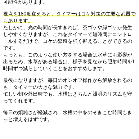
可能性があります。
視点を180度変えると、タイマーはコケ対策の主要な武器で
もあります。
たしかに、光の時間が長すぎれば、茶ゴケや緑ゴケが発生
しやすくなりますが、これをタイマーで短時間にコントロ
ールするだけで、コケの繁殖を強く抑えることができるの
です。
もっとも、このような使い方をする場合は水草にも影響が
出るため、水草がある場合は、様子を見ながら照射時間を1
時間ずつ減らしていくことをおすすめします。
最後になりますが、毎日のオンオフ操作から解放されるの
も、タイマーの大きな魅力です。
忙しい朝や外出時でも、水槽はきちんと照明のリズムを守
ってくれます。
毎日の煩雑さが軽減され、水槽の中をのぞきこむ時間もき
っと増えるはずです。