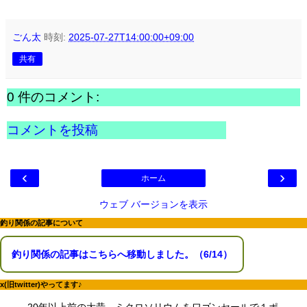
ごん太
時刻:
2025-07-27T14:00:00+09:00
共有
0 件のコメント:
コメントを投稿
‹
›
ホーム
ウェブ バージョンを表示
釣り関係の記事について
釣り関係の記事はこちらへ移動しました。（6/14）
x(旧twitter)やってます♪
20年以上前の大昔、ミクロソリウムをワゴンセールで１ポ