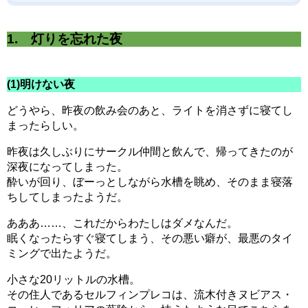
1. 灯りを忘れた夜
(1)明けない夜
どうやら、昨夜の飲み会のあと、ライトを消さずに寝てし
まったらしい。
昨夜は久しぶりにサークル仲間と飲んで、帰ってきたのが
深夜になってしまった。
酔いが回り、ぼーっとしながら水槽を眺め、そのまま寝落
ちしてしまったようだ。
あああ……、これだからわたしはダメなんだ。
眠くなったらすぐ寝てしまう、その悪い癖が、最悪のタイ
ミングで出たようだ。
小さな20リットルの水槽。
その住人であるセルフィンプレコは、流木付きヌビアス・