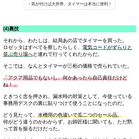
・気が付けば大所帯。タイマーは本当に便利！
(4)裏技
それから、わたしは、結局あの店でタイマーを買った。
ロゼッタはすべてを察したらしく、
電気コードがずらりと
並ぶ売り場へ
と連れて行ってくれたからだ。
そこでは、なんとタイマーが三桁の価格で売られていた。
「アクア用品でもないし、何かあったら自己責任だけど
ね！」
ときつく念を押され、漏水時の対策として、今使っている
事務用デスクの裏に貼りつけて使うことになったのだ。
どう見たって、
水槽用の色違いで瓜二つのセール品。
何がどう違うのかわからず、お師匠様に聞いても、ただ黙
って首を振るだけだった。