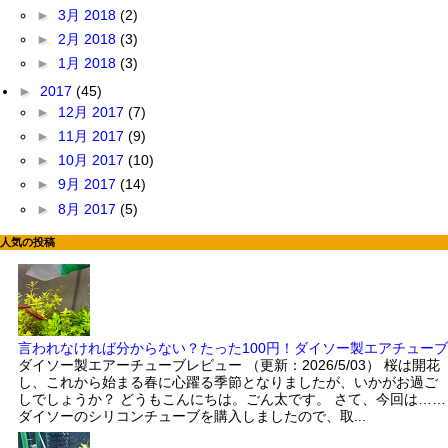
►
3月 2018
(2)
►
2月 2018
(3)
►
1月 2018
(3)
►
2017
(45)
►
12月 2017
(7)
►
11月 2017
(9)
►
10月 2017
(10)
►
9月 2017
(14)
►
8月 2017
(5)
人気の投稿
言われなければ分からない？たった100円！ダイソー製エアチューブ
ダイソー製エアーチューブレビュー （更新：2026/5/03） 桜は開花
し、これから始まる春に心躍る季節となりましたが、いかがお過ご
しでしょうか？ どうもこんにちは。ごん太です。 さて、今回は……
ダイソーのシリコンチューブを購入しましたので、取...