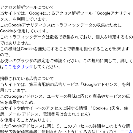
アクセス解析ツールについて
当サイトでは、Googleによるアクセス解析ツール「Googleアナリティ
クス」を利用しています。
このGoogleアナリティクスはトラフィックデータの収集のために
Cookieを使用しています。
このトラフィックデータは匿名で収集されており、個人を特定するもの
ではありません。
この機能はCookieを無効にすることで収集を拒否することが出来ます
ので、
お使いのブラウザの設定をご確認ください。この規約に関して、詳しく
は
ここをクリック
してください。
掲載されている広告について
当サイトでは、第三者配信の広告サービス「Googleアドセンス」を利
用しています。
このGoogleアドセンス、ユーザーの興味に応じた商品やサービスの広
告を表示するため、
当サイトや他サイトへのアクセスに関する情報 『Cookie』(氏名、住
所、メール アドレス、電話番号は含まれません)
を使用することがあります。
またGoogleアドセンスに関して、このプロセスの詳細やこのような情
報が広告配信事業者に使用されないようにする方法については、
ここを