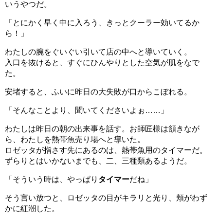
いうやつだ。
「とにかく早く中に入ろう、きっとクーラー効いてるか
ら！」
わたしの腕をぐいぐい引いて店の中へと導いていく。
入口を抜けると、すぐにひんやりとした空気が肌をなで
た。
安堵すると、ふいに昨日の大失敗が口からこぼれる。
「そんなことより、聞いてくださいよぉ……」
わたしは昨日の朝の出来事を話す。お師匠様は頷きなが
ら、わたしを熱帯魚売り場へと導いた。
ロゼッタが指さす先にあるのは、熱帯魚用のタイマーだ。
ずらりとはいかないまでも、二、三種類あるようだ。
「そういう時は、やっぱり
タイマー
だね」
そう言い放つと、ロゼッタの目がキラリと光り、頬がわず
かに紅潮した。