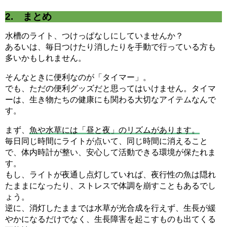
2. まとめ
水槽のライト、つけっぱなしにしていませんか？
あるいは、毎日つけたり消したりを手動で行っている方も
多いかもしれません。
そんなときに便利なのが「タイマー」。
でも、ただの便利グッズだと思ってはいけません。タイマ
ーは、生き物たちの健康にも関わる大切なアイテムなんで
す。
まず、
魚や水草には「昼と夜」のリズムがあります。
毎日同じ時間にライトが点いて、同じ時間に消えること
で、体内時計が整い、安心して活動できる環境が保たれま
す。
もし、ライトが夜通し点灯していれば、夜行性の魚は隠れ
たままになったり、ストレスで体調を崩すこともあるでし
ょう。
逆に、消灯したままでは水草が光合成を行えず、生長が緩
やかになるだけでなく、生長障害を起こすものも出てくる