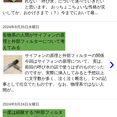
れない「呼び水」について述べていきたい
と思います。 おっちょこちょいな性格が災
いしてか、おかげさまで（？）今までにおいて最...
2024年9月25日水曜日
生物系の人間がサイフォンの原
理と外部フィルターについて考
えてみる
サイフォンの原理と外部フィルターの関係
›
今回はサイフォンの原理について。 実は、
前回の呼び水の話で使うはずのものだった
のですが、実際に挿入してみると予想以上
に文字数が多く、泣く泣く断念し、1つの記
事として仕立てたものです。 なお、物理系ではない人
間が...
2024年9月24日火曜日
一度は経験する?外部フィルタ