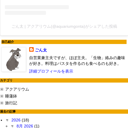
ごん太 | アクアリウム(@aquariumgonta)がシェアした投稿
自己紹介
ごん太
自営業兼主夫ですが、ほぼ主夫。「生物」絡みの趣味
が好き。料理はパスタを作るのも食べるのも好き。
詳細プロフィールを表示
カテゴリ
アクアリウム
睡蓮鉢
旅行記
過去の記事
▼
2026
(18)
▼
8月 2026
(1)