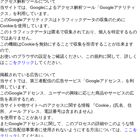
アクセス解析ツールについて
当サイトでは、Googleによるアクセス解析ツール「Googleアナリティ
クス」を利用しています。
このGoogleアナリティクスはトラフィックデータの収集のために
Cookieを使用しています。
このトラフィックデータは匿名で収集されており、個人を特定するもの
ではありません。
この機能はCookieを無効にすることで収集を拒否することが出来ます
ので、
お使いのブラウザの設定をご確認ください。この規約に関して、詳しく
は
ここをクリック
してください。
掲載されている広告について
当サイトでは、第三者配信の広告サービス「Googleアドセンス」を利
用しています。
このGoogleアドセンス、ユーザーの興味に応じた商品やサービスの広
告を表示するため、
当サイトや他サイトへのアクセスに関する情報 『Cookie』(氏名、住
所、メール アドレス、電話番号は含まれません)
を使用することがあります。
またGoogleアドセンスに関して、このプロセスの詳細やこのような情
報が広告配信事業者に使用されないようにする方法については、
ここを
クリック
してください。