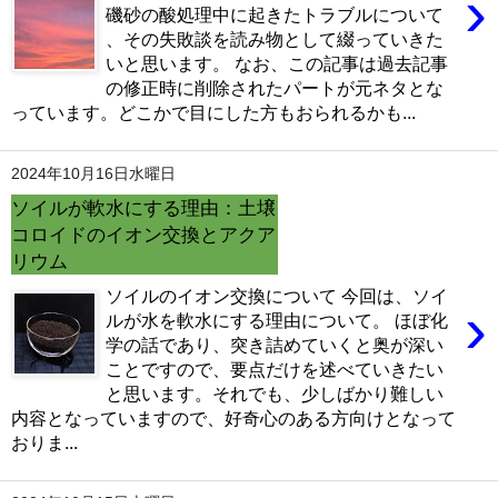
›
磯砂の酸処理中に起きたトラブルについて
、その失敗談を読み物として綴っていきた
いと思います。 なお、この記事は過去記事
の修正時に削除されたパートが元ネタとな
っています。どこかで目にした方もおられるかも...
2024年10月16日水曜日
ソイルが軟水にする理由：土壌
コロイドのイオン交換とアクア
リウム
ソイルのイオン交換について 今回は、ソイ
›
ルが水を軟水にする理由について。 ほぼ化
学の話であり、突き詰めていくと奥が深い
ことですので、要点だけを述べていきたい
と思います。それでも、少しばかり難しい
内容となっていますので、好奇心のある方向けとなって
おりま...