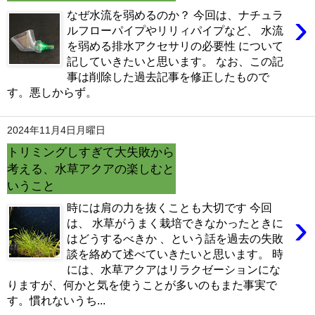
›
なぜ水流を弱めるのか？ 今回は、ナチュラ
ルフローパイプやリリィパイプなど、 水流
を弱める排水アクセサリの必要性 について
記していきたいと思います。 なお、この記
事は削除した過去記事を修正したもので
す。悪しからず。
2024年11月4日月曜日
トリミングしすぎて大失敗から
考える、水草アクアの楽しむと
いうこと
時には肩の力を抜くことも大切です 今回
›
は、 水草がうまく栽培できなかったときに
はどうするべきか 、という話を過去の失敗
談を絡めて述べていきたいと思います。 時
には、水草アクアはリラクゼーションにな
りますが、何かと気を使うことが多いのもまた事実で
す。慣れないうち...