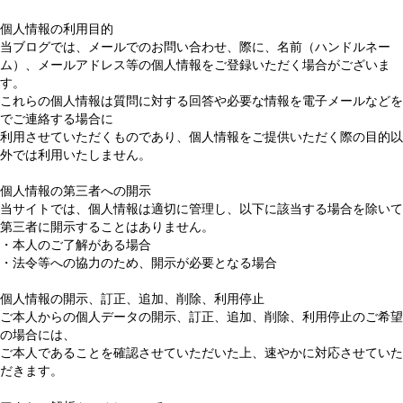
個人情報の利用目的
当ブログでは、メールでのお問い合わせ、際に、名前（ハンドルネー
ム）、メールアドレス等の個人情報をご登録いただく場合がございま
す。
これらの個人情報は質問に対する回答や必要な情報を電子メールなどを
でご連絡する場合に
利用させていただくものであり、個人情報をご提供いただく際の目的以
外では利用いたしません。
個人情報の第三者への開示
当サイトでは、個人情報は適切に管理し、以下に該当する場合を除いて
第三者に開示することはありません。
・本人のご了解がある場合
・法令等への協力のため、開示が必要となる場合
個人情報の開示、訂正、追加、削除、利用停止
ご本人からの個人データの開示、訂正、追加、削除、利用停止のご希望
の場合には、
ご本人であることを確認させていただいた上、速やかに対応させていた
だきます。